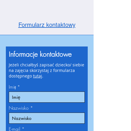
Formularz kontaktowy
Informacje kontaktowe
Jeżeli chciałbyś zapisać dziecko/ siebie
na zajęcia skorzystaj z formularza
dostępnego
tutaj
.
Imię
Nazwisko
E-mail