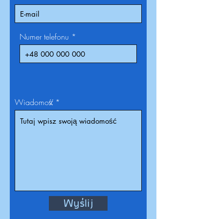
Numer telefonu
Wiadomość
Wyślij