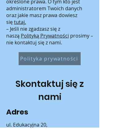
określone prawa. O tym kto jest
administratorem Twoich danych
oraz jakie masz prawa dowiesz
się
tutaj.
– Jeśli nie zgadzasz się z
naszą
Polityką Prywatności
prosimy –
nie kontaktuj się z nami.
Polityka prywatności
Skontaktuj się z
nami
Adres
ul. Edukacyjna 20,
96-321 Kaleń Towarzystwo