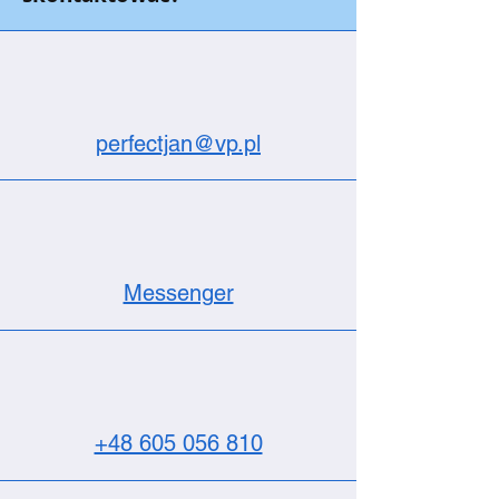
perfectjan@vp.pl
Messenger
+48 605 056 810