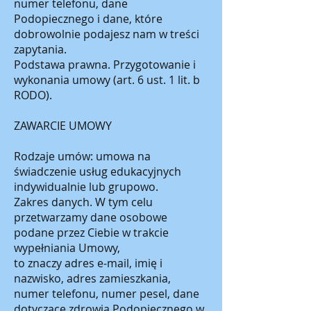
numer telefonu, dane
Podopiecznego i dane, które
dobrowolnie podajesz nam w treści
zapytania.
Podstawa prawna. Przygotowanie i
wykonania umowy (art. 6 ust. 1 lit. b
RODO).
ZAWARCIE UMOWY
Rodzaje umów: umowa na
świadczenie usług edukacyjnych
indywidualnie lub grupowo.
Zakres danych. W tym celu
przetwarzamy dane osobowe
podane przez Ciebie w trakcie
wypełniania Umowy,
to znaczy adres e-mail, imię i
nazwisko, adres zamieszkania,
numer telefonu, numer pesel, dane
dotyczące zdrowia Podopiecznego w