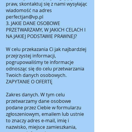
praw, skontaktuj się z nami wysyłając
wiadomość na adres
perfectjan@vp.pl
3. JAKIE DANE OSOBOWE
PRZETWARZAMY, W JAKICH CELACH I
NA JAKIEJ PODSTAWIE PRAWNEJ?
W celu przekazania Ci jak najbardziej
przejrzystej informacji,
pogrupowaliśmy te informacje
odnosząc się do celu przetwarzania
Twoich danych osobowych.
ZAPYTANIE O OFERTĘ
Zakres danych. W tym celu
przetwarzamy dane osobowe
podane przez Ciebie w formularzu
zgłoszeniowym, emailem lub ustnie
to znaczy adres e-mail, imię i
nazwisko, miejsce zamieszkania,