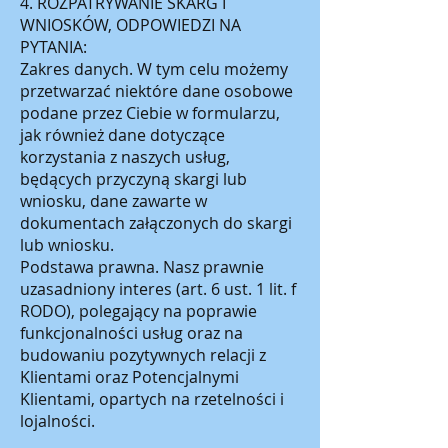
4. ROZPATRYWANIE SKARG I
WNIOSKÓW, ODPOWIEDZI NA
PYTANIA:
Zakres danych. W tym celu możemy
przetwarzać niektóre dane osobowe
podane przez Ciebie w formularzu,
jak również dane dotyczące
korzystania z naszych usług,
będących przyczyną skargi lub
wniosku, dane zawarte w
dokumentach załączonych do skargi
lub wniosku.
Podstawa prawna. Nasz prawnie
uzasadniony interes (art. 6 ust. 1 lit. f
RODO), polegający na poprawie
funkcjonalności usług oraz na
budowaniu pozytywnych relacji z
Klientami oraz Potencjalnymi
Klientami, opartych na rzetelności i
lojalności.