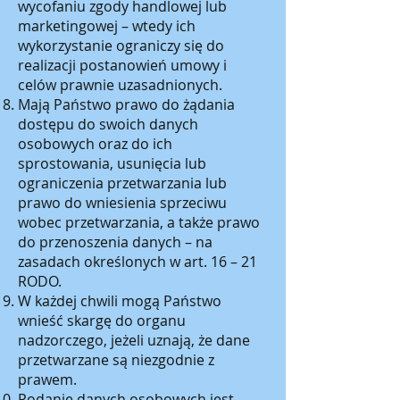
wycofaniu zgody handlowej lub
marketingowej – wtedy ich
wykorzystanie ograniczy się do
realizacji postanowień umowy i
celów prawnie uzasadnionych.
Mają Państwo prawo do żądania
dostępu do swoich danych
osobowych oraz do ich
sprostowania, usunięcia lub
ograniczenia przetwarzania lub
prawo do wniesienia sprzeciwu
wobec przetwarzania, a także prawo
do przenoszenia danych – na
zasadach określonych w art. 16 – 21
RODO.
W każdej chwili mogą Państwo
wnieść skargę do organu
nadzorczego, jeżeli uznają, że dane
przetwarzane są niezgodnie z
prawem.
Podanie danych osobowych jest