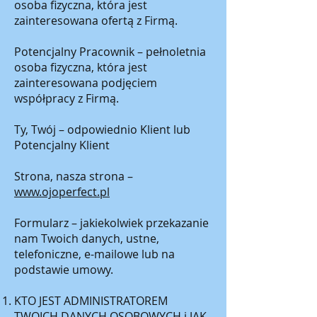
osoba fizyczna, która jest
zainteresowana ofertą z Firmą.
Potencjalny Pracownik – pełnoletnia
osoba fizyczna, która jest
zainteresowana podjęciem
współpracy z Firmą.
Ty, Twój – odpowiednio Klient lub
Potencjalny Klient
Strona, nasza strona –
www.ojoperfect.pl
Formularz – jakiekolwiek przekazanie
nam Twoich danych, ustne,
telefoniczne, e-mailowe lub na
podstawie umowy.
KTO JEST ADMINISTRATOREM
TWOICH DANYCH OSOBOWYCH i JAK