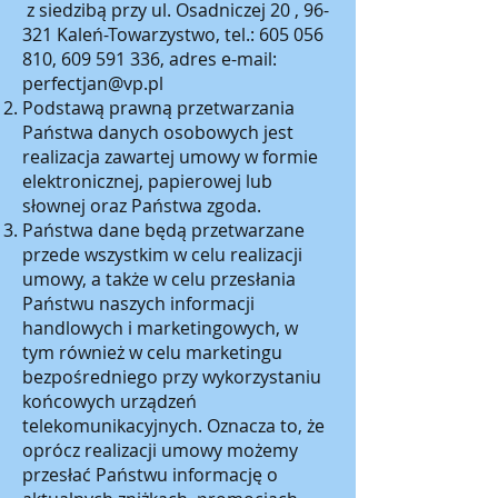
z siedzibą przy ul. Osadniczej 20 , 96-
321 Kaleń-Towarzystwo, tel.:
605 056
810
,
609 591 336
, adres e-mail:
perfectjan@vp.pl
Podstawą prawną przetwarzania
Państwa danych osobowych jest
realizacja zawartej umowy w formie
elektronicznej, papierowej lub
słownej oraz Państwa zgoda.
Państwa dane będą przetwarzane
przede wszystkim w celu realizacji
umowy, a także w celu przesłania
Państwu naszych informacji
handlowych i marketingowych, w
tym również w celu marketingu
bezpośredniego przy wykorzystaniu
końcowych urządzeń
telekomunikacyjnych. Oznacza to, że
oprócz realizacji umowy możemy
przesłać Państwu informację o