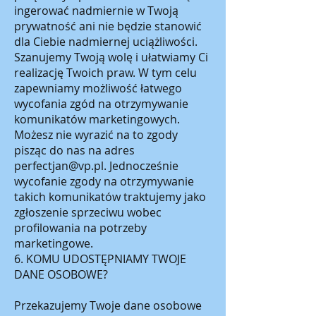
ingerować nadmiernie w Twoją
prywatność ani nie będzie stanowić
dla Ciebie nadmiernej uciążliwości.
Szanujemy Twoją wolę i ułatwiamy Ci
realizację Twoich praw. W tym celu
zapewniamy możliwość łatwego
wycofania zgód na otrzymywanie
komunikatów marketingowych.
Możesz nie wyrazić na to zgody
pisząc do nas na adres
perfectjan@vp.pl
. Jednocześnie
wycofanie zgody na otrzymywanie
takich komunikatów traktujemy jako
zgłoszenie sprzeciwu wobec
profilowania na potrzeby
marketingowe.
6. KOMU UDOSTĘPNIAMY TWOJE
DANE OSOBOWE?
Przekazujemy Twoje dane osobowe