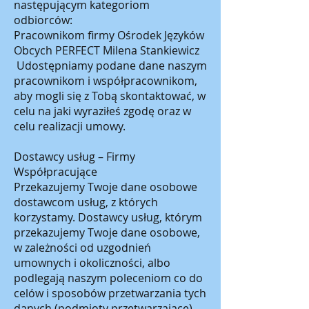
następującym kategoriom
odbiorców:
Pracownikom firmy Ośrodek Języków
Obcych PERFECT Milena Stankiewicz
Udostępniamy podane dane naszym
pracownikom i współpracownikom,
aby mogli się z Tobą skontaktować, w
celu na jaki wyraziłeś zgodę oraz w
celu realizacji umowy.
Dostawcy usług – Firmy
Współpracujące
Przekazujemy Twoje dane osobowe
dostawcom usług, z których
korzystamy. Dostawcy usług, którym
przekazujemy Twoje dane osobowe,
w zależności od uzgodnień
umownych i okoliczności, albo
podlegają naszym poleceniom co do
celów i sposobów przetwarzania tych
danych (podmioty przetwarzające)