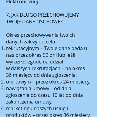
Elektronicznej.
7. JAK DŁUGO PRZECHOWUJEMY
TWOJE DANE OSOBOWE?
Okres przechowywania twoich
danych zależy od celu:
rekrutacyjnym – Twoje dane będą u
nas przez okres 90 dni lub jeśli
wyraziłeś zgodę na udział
w dalszych rekrutacjach – na okres
36 miesięcy od dnia zgłoszenia,
ofertowym – przez okres 24 miesięcy,
nawiązania umowy – od dnia
zgłoszenia do czasu 10 lat od dnia
zakończenia umowy,
marketingu naszych usług i
produktów – przez okres 36 miesięcy,
w pozostałych celach wymienionych
w pkt. 3 niniejszej polityki- przez
okres 36 miesięcy.