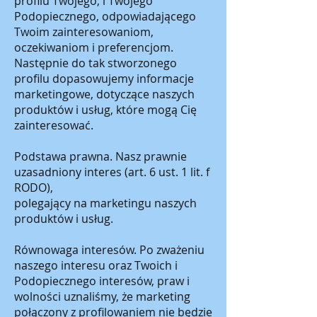
profilu Twojego, i Twojego
Podopiecznego, odpowiadającego
Twoim zainteresowaniom,
oczekiwaniom i preferencjom.
Następnie do tak stworzonego
profilu dopasowujemy informacje
marketingowe, dotyczące naszych
produktów i usług, które mogą Cię
zainteresować.
Podstawa prawna. Nasz prawnie
uzasadniony interes (art. 6 ust. 1 lit. f
RODO),
polegający na marketingu naszych
produktów i usług.
Równowaga interesów. Po zważeniu
naszego interesu oraz Twoich i
Podopiecznego interesów, praw i
wolności uznaliśmy, że marketing
połączony z profilowaniem nie będzie