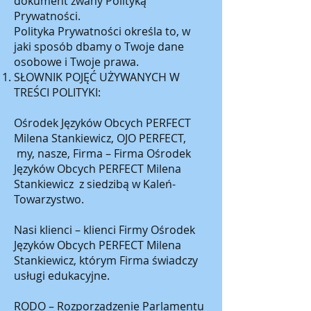
dokument zwany Polityką
Prywatności.
Polityka Prywatności określa to, w
jaki sposób dbamy o Twoje dane
osobowe i Twoje prawa.
SŁOWNIK POJĘĆ UŻYWANYCH W
TREŚCI POLITYKI:
Ośrodek Języków Obcych PERFECT
Milena Stankiewicz, OJO PERFECT,
my, nasze, Firma – Firma Ośrodek
Języków Obcych PERFECT Milena
Stankiewicz z siedzibą w Kaleń-
Towarzystwo.
Nasi klienci – klienci Firmy Ośrodek
Języków Obcych PERFECT Milena
Stankiewicz, którym Firma świadczy
usługi edukacyjne.
RODO – Rozporządzenie Parlamentu