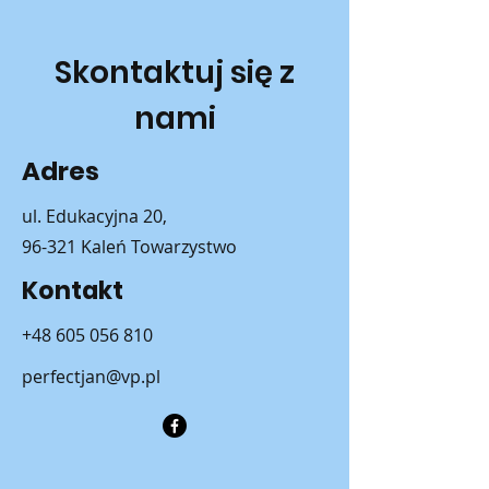
Skontaktuj się z
nami
Adres
ul. Edukacyjna 20,
96-321 Kaleń Towarzystwo
Kontakt
+48 605 056 810
perfectjan@vp.pl