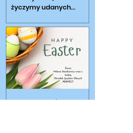
życzymy udanych
wakacji!
Happy Easter!